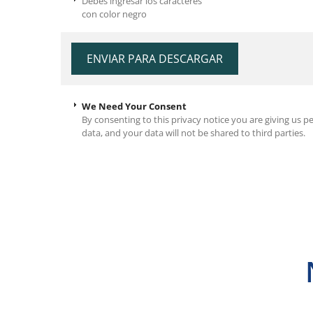
Debes ingresar los caracteres
con color negro
We Need Your Consent
By consenting to this privacy notice you are giving us p
data, and your data will not be shared to third parties.