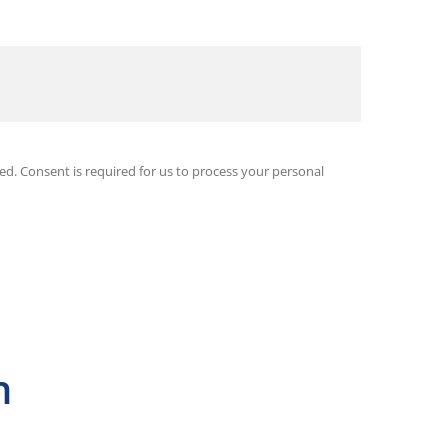
ied. Consent is required for us to process your personal
n