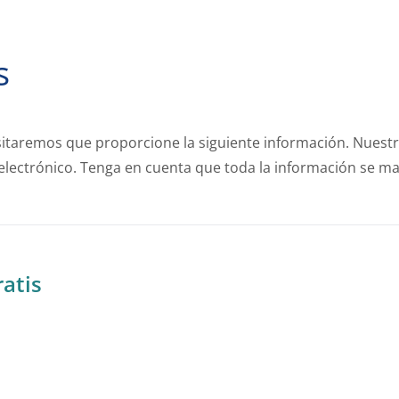
s
sitaremos que proporcione la siguiente información. Nuestr
 electrónico. Tenga en cuenta que toda la información se m
atis