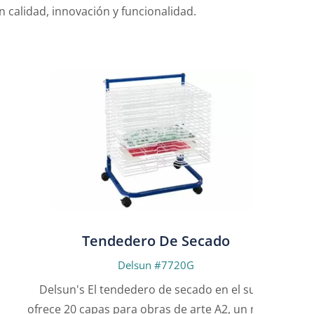
calidad, innovación y funcionalidad.
Tendedero De Secado
Delsun #7720G
Delsun's El tendedero de secado en el suelo
Delsun
ofrece 20 capas para obras de arte A2, un marco
seguri