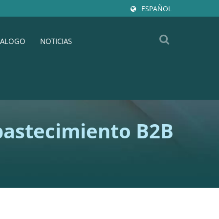
ESPAÑOL
TALOGO
NOTICIAS
bastecimiento B2B