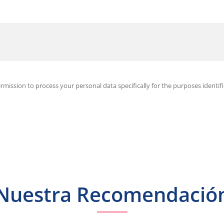
ermission to process your personal data specifically for the purposes identif
Nuestra Recomendació