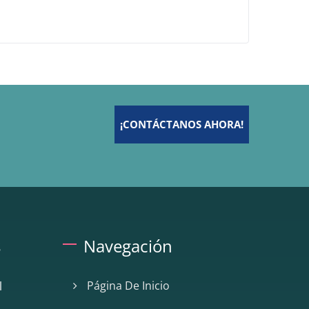
¡CONTÁCTANOS AHORA!
s
Navegación
Página De Inicio
l