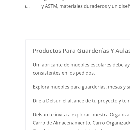
 ruedas
y ASTM, materiales duraderos y un diseño que
as y
ahorra espacio, perfecto para guarderías y
aulas.
Productos Para Guarderías Y Aulas
Un fabricante de muebles escolares debe ay
consistentes en los pedidos.
Explora muebles para guarderías, mesas y si
Dile a Delsun el alcance de tu proyecto y 
Delsun te invita a explorar nuestra
Organiza
Carro de Almacenamiento
,
Carro Organizad