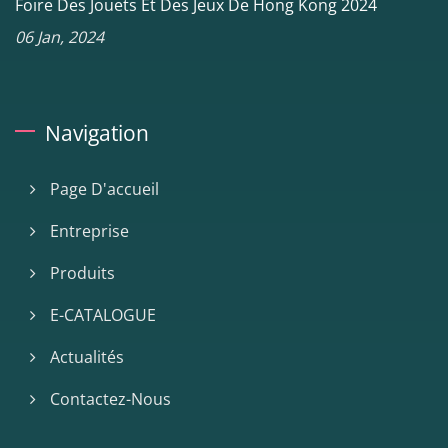
Foire Des Jouets Et Des Jeux De Hong Kong 2024
06 Jan, 2024
Navigation
Page D'accueil
Entreprise
Produits
E-CATALOGUE
Actualités
Contactez-Nous