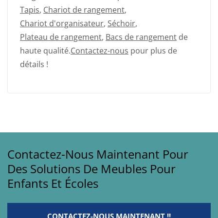
Tapis
,
Chariot de rangement
,
Chariot d'organisateur
,
Séchoir
,
Plateau de rangement
,
Bacs de rangement
de
haute qualité.
Contactez-nous
pour plus de
détails !
Contactez-Nous Maintenant Pour
Des Solutions De Meubles Pour
Enfants Et Écoles
CONTACTEZ-NOUS MAINTENANT !!