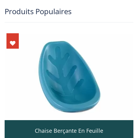
Produits Populaires
Chaise Berçante En Feuille