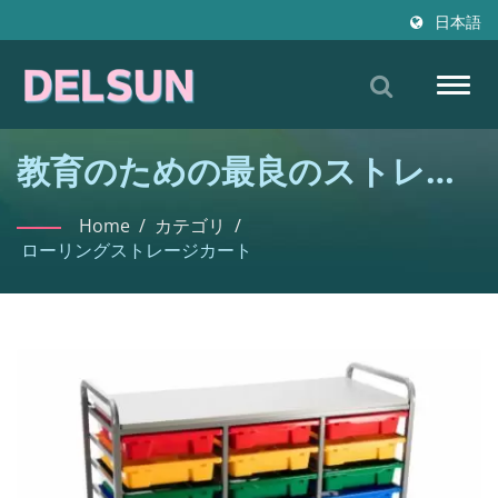
日本語
Togg
navig
教育のための最良のストレー
ジソリューション
Home
/
カテゴリ
/
ローリングストレージカート