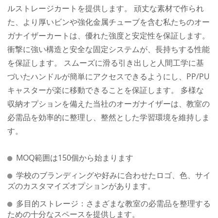
ルストレージカートを提供します。 頑丈な素材で作られ
た、より厚いビンや強化金属チューブを含む私たちのオー
ガナイザーカートは、優れた強度と安定性を保証します。
衝撃に強い構造と安全な固定システムが、長持ちする性能
を保証します。 スムーズに滑る引き出しと人間工学に基
づいたハンドルが簡単にアクセスできるようにし、PP/PU
キャスターが楽に移動できることを保証します。 多様な
収納オプションを備えた当社のオーガナイザーは、教室の
必需品を効率的に整理し、整然とした学習環境を維持しま
す。
MOQ範囲は150個から始まります
学校のブランディングや好みに合わせたロゴ、色、サイ
ズのカスタマイズオプションがあります。
多目的ストレージ：さまざまな教室の必需品を整理する
ための十分なスペースを提供します。