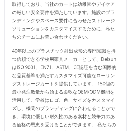
取得しており、当社のカートは幼稚園やデイケア
の厳しい安全要件を満たしています。施設のブラ
ンディングやスペース要件に合わせたストレージ
ソリューションをカスタマイズするために、私た
ちのチームにお問い合わせください。
40年以上のプラスチック射出成形の専門知識を持
つ信頼できる学校用家具メーカーとして、Delsun
はISO 9001、EN71、ASTM、CE認証を含む国際的
な品質基準を満たすカスタマイズ可能なローリン
グストレージカートを提供しています。 150個の
最小発注数量から始まる柔軟なOEM/ODM機能を
活用して、学校はロゴ、色、サイズをカスタマイ
ズし、機関のブランディングに合わせることがで
き、環境に優しい耐久性のある素材と競争力のあ
る価格の恩恵を受けることができます。 私たちの