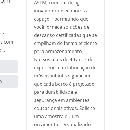
ASTM) com um design
inovador que economiza
espaço—permitindo que
você forneça soluções de
de
descanso certificadas que se
as com
empilham de forma eficiente
o
para armazenamento.
Nossos mais de 40 anos de
experiência na fabricação de
móveis infantis significam
a
que cada berço é projetado
para durabilidade e
segurança em ambientes
educacionais ativos. Solicite
uma amostra ou um
orçamento personalizado