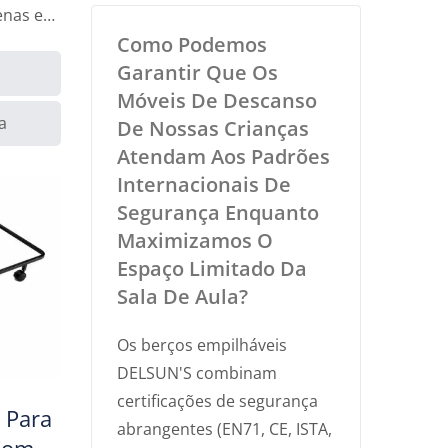
enas em
Como Podemos
Garantir Que Os
Móveis De Descanso
a
De Nossas Crianças
Atendam Aos Padrões
Internacionais De
Segurança Enquanto
Maximizamos O
Espaço Limitado Da
Sala De Aula?
Os berços empilháveis
DELSUN'S combinam
certificações de segurança
 Para
abrangentes (EN71, CE, ISTA,
Com