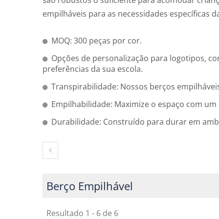
são robustos o suficiente para acomodar crian
empilháveis para as necessidades específicas da
MOQ: 300 peças por cor.
Opções de personalização para logotipos, co
preferências da sua escola.
Transpirabilidade: Nossos berços empilhávei
Empilhabilidade: Maximize o espaço com um d
Durabilidade: Construído para durar em amb
Berço Empilhável
Resultado 1 - 6 de 6