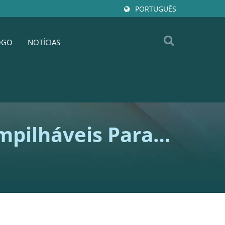
PORTUGUÊS
OGO
NOTÍCIAS
mpilháveis Para