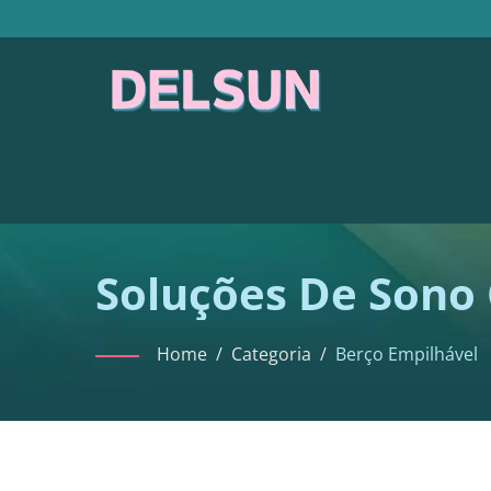
Soluções De Sono 
Crianças
Home
/
Categoria
/
Berço Empilhável