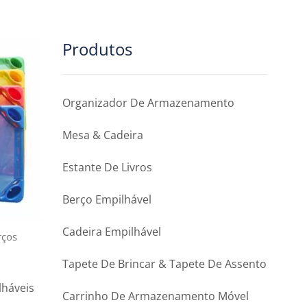
Produtos
Organizador De Armazenamento
Mesa & Cadeira
Estante De Livros
Berço Empilhável
Cadeira Empilhável
rços
Tapete De Brincar & Tapete De Assento
lháveis
Carrinho De Armazenamento Móvel