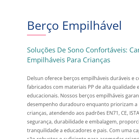
Berço Empilhável
Soluções De Sono Confortáveis: C
Empilháveis Para Crianças
Delsun oferece berços empilháveis duráveis e co
fabricados com materiais PP de alta qualidade
educacionais. Nossos berços empilháveis gara
desempenho duradouro enquanto priorizam a 
crianças, atendendo aos padrões EN71, CE, IST
segurança, durabilidade e embalagem, propor
tranquilidade a educadores e pais. Com uma c