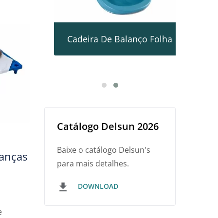
ha
Cadeira De Balanço Folha
n
Catálogo Delsun 2026
Baixe o catálogo Delsun's
ianças
para mais detalhes.
DOWNLOAD
e