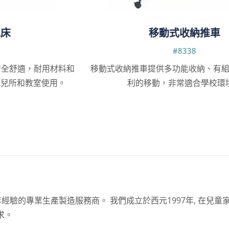
移動式收納推車
#8338
料和
移動式收納推車提供多功能收納、有組織的整理及便
利的移動，非常適合學校環境。
經驗的專業生產製造服務商。 我們成立於西元1997年, 在兒童
求。