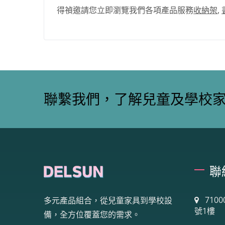
得禎邀請您立即瀏覽我們各項產品服務
收納架
,
聯繫我們，了解兒童及學校
聯
710
多元產品組合，從兒童家具到學校設
號1樓
備，全方位覆蓋您的需求。