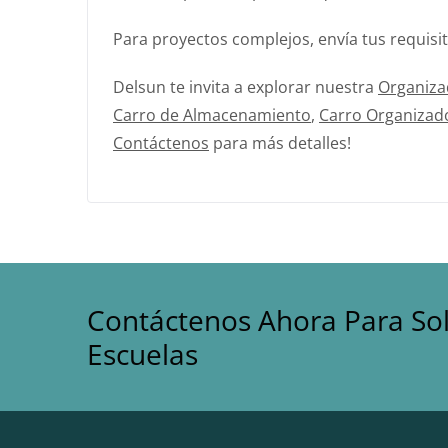
Para proyectos complejos, envía tus requis
Delsun te invita a explorar nuestra
Organiza
Carro de Almacenamiento
,
Carro Organizad
Contáctenos
para más detalles!
Contáctenos Ahora Para So
Escuelas