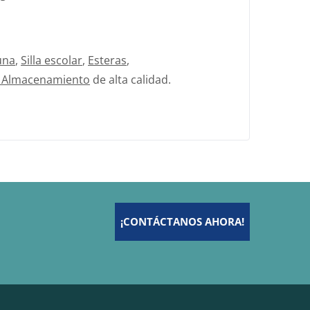
una
,
Silla escolar
,
Esteras
,
 Almacenamiento
de alta calidad.
¡CONTÁCTANOS AHORA!