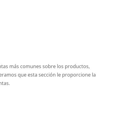
untas más comunes sobre los productos,
speramos que esta sección le proporcione la
ntas.