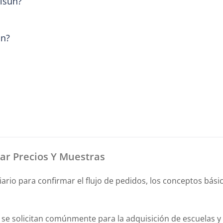
lsun?
un?
ar Precios Y Muestras
iario para confirmar el flujo de pedidos, los conceptos bás
 solicitan comúnmente para la adquisición de escuelas y 