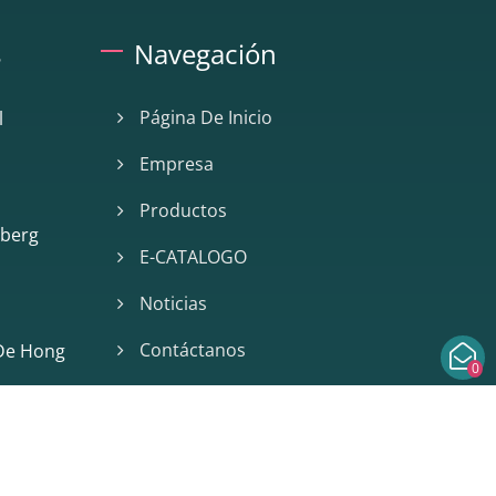
s
Navegación
Página De Inicio
l
Empresa
Productos
mberg
E-CATALOGO
Noticias
Contáctanos
 De Hong
0