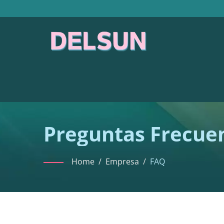
Preguntas Frecue
B2B
Home
/
Empresa
/
FAQ