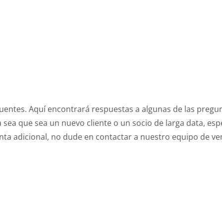
cuentes. Aquí encontrará respuestas a algunas de las preg
Ya sea que sea un nuevo cliente o un socio de larga data, e
nta adicional, no dude en contactar a nuestro equipo de ve