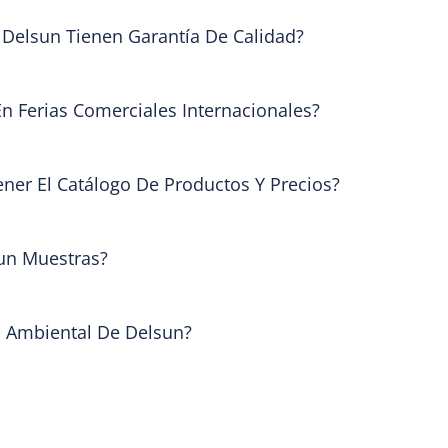
 Delsun Tienen Garantía De Calidad?
En Ferias Comerciales Internacionales?
er El Catálogo De Productos Y Precios?
un Muestras?
ca Ambiental De Delsun?