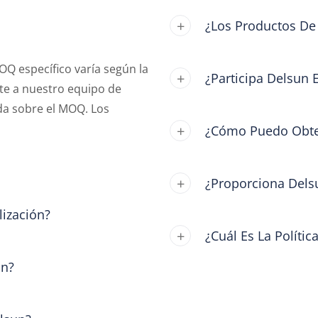
¿Los Productos De
Q específico varía según la
¿Participa Delsun 
cte a nuestro equipo de
da sobre el MOQ. Los
¿Cómo Puedo Obten
¿Proporciona Dels
lización?
¿Cuál Es La Políti
un?