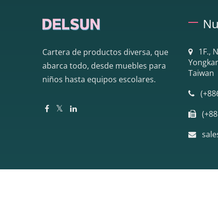
Nu
1F., 
Cartera de productos diversa, que
Yongkang
abarca todo, desde muebles para
Taiwan
niños hasta equipos escolares.
(+88
(+88
sal