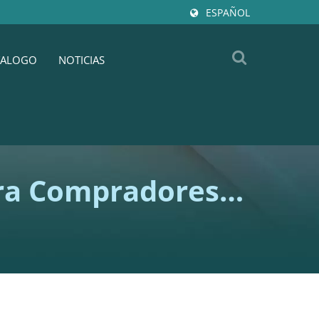
ESPAÑOL
TALOGO
NOTICIAS
ara Compradores