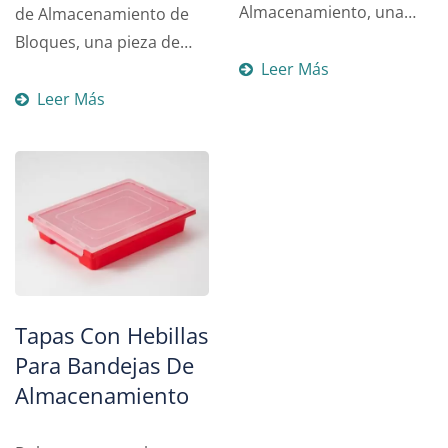
Almacenamiento, una
de Almacenamiento de
solución versátil y
Bloques, una pieza de
personalizable
Leer Más
mobiliario innovadora y
diseñada...
funcional...
Leer Más
Tapas Con Hebillas
Para Bandejas De
Almacenamiento