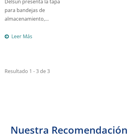
Delsun presenta la tapa
para bandejas de
almacenamiento,
diseñada para
proporcionar un cierre...
Leer Más
Resultado 1 - 3 de 3
Nuestra Recomendación