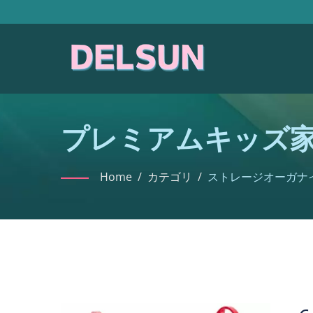
プレミアムキッズ家
能なビン #9322
Home
/
カテゴリ
/
ストレージオーガナ