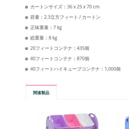
カートンサイズ：36 x 25 x 70 cm
容量：2.3立方フィート / カートン
正味重量：7 kg
総重量：8 kg
20フィートコンテナ：435個
40フィートコンテナ：870個
40フィートハイキューブコンテナ：1,000個
関連製品