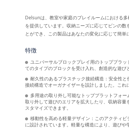
Delsunは、教室や家庭のプレイルームにおけ
を提供しています。収納ニーズに応じてビンの数
とができ、この製品はあなたの変化に応じて簡単
特徴
ユニバーサルブロックプレイ用のトッププラッ
てのタイプのブロックを受け入れ、創造的な遊び
耐久性のあるプラスチック接続構造：安全性と
接続構造でオーガナイザーを設計しました。これ
多用途の取り外し可能なトッププラットフォー
取り外して遊びのエリアを拡大したり、収納容量
スタマイズできます。
移動性を高める軽量デザイン：このアクティビ
に設計されています。軽量な構造により、遊びや
Delsun スタッカブルコット
リ