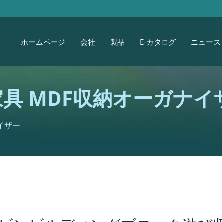
ホームページ
会社
製品
E-カタログ
ニュース
具 MDF収納オーガナイ
イザー