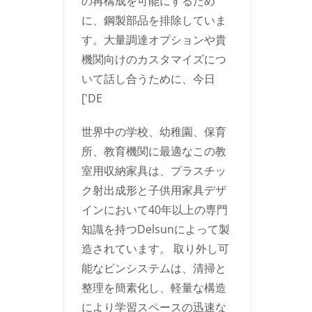
の再構成を可能にするため
に、鋼製部品を排除していま
す。大量調達オプションや貴
機関向けのカスタマイズにつ
いて話し合うために、今日
['DE
世界中の学校、幼稚園、保育
所、教育機関に最適なこの教
室用収納家具は、プラスチッ
ク射出成形と子供用家具デザ
インにおいて40年以上の専門
知識を持つDelsunによって製
造されています。 取り外し可
能なビンシステムは、清掃と
整理を簡素化し、軽量な構造
により学習スペースの迅速な