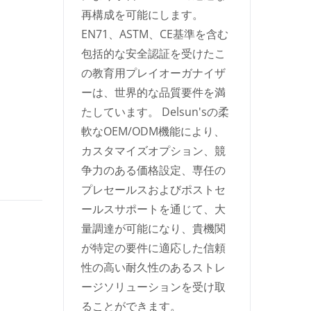
再構成を可能にします。
EN71、ASTM、CE基準を含む
包括的な安全認証を受けたこ
の教育用プレイオーガナイザ
ーは、世界的な品質要件を満
たしています。 Delsun'sの柔
軟なOEM/ODM機能により、
カスタマイズオプション、競
争力のある価格設定、専任の
プレセールスおよびポストセ
ールスサポートを通じて、大
量調達が可能になり、貴機関
が特定の要件に適応した信頼
性の高い耐久性のあるストレ
ージソリューションを受け取
ることができます。