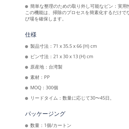
簡単な整理のための取り外し可能なビン：実用
この機能は、掃除のプロセスを簡素化するだけで
び場を確保します。
仕様
製品寸法：71 x 35.5 x 66 (H) cm
ビン寸法：21 x 30 x 13 (H) cm
原産地：台湾製
素材：PP
MOQ：300個
リードタイム：数量に応じて30〜45日。
パッケージング
数量：1個/カートン