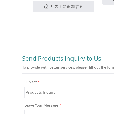
のための解決策です。すべてエコ
リストに追加する
EN7
フレンドリーなPP素材で作られ
準を
た当社の製品は、機能性を提供す
心し
るだけでなく、健康と環境を優先
空間
しています。