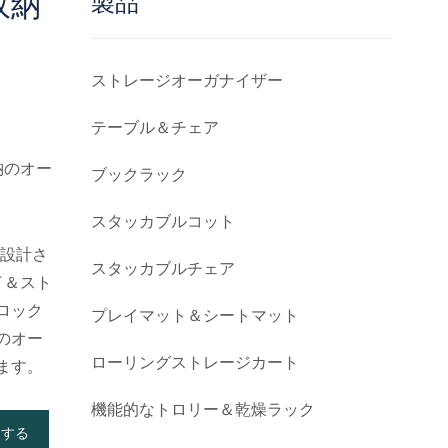
収納
製品
ストレージオーガナイザー
テーブル＆チェア
納のオー
ブックラック
スタッカブルコット
に設計さ
スタッカブルチェア
イ＆スト
ロック
プレイマット＆シートマット
のオー
ローリングストレージカート
ます。
機能的なトロリー＆乾燥ラック
加する