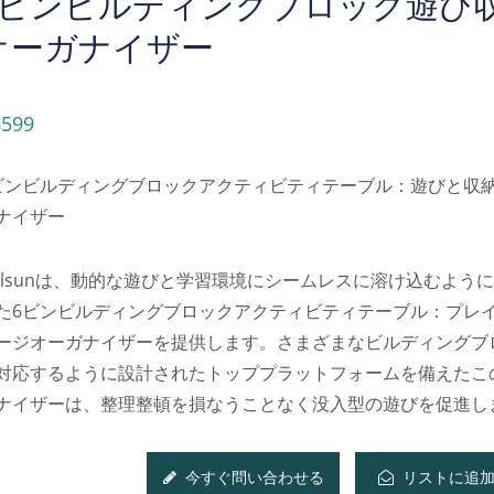
6ビンビルディングブロック遊び
オーガナイザー
599
ビンビルディングブロックアクティビティテーブル：遊びと収
ナイザー
elsunは、動的な遊びと学習環境にシームレスに溶け込むよう
た6ビンビルディングブロックアクティビティテーブル：プレ
ージオーガナイザーを提供します。さまざまなビルディングブ
対応するように設計されたトッププラットフォームを備えたこ
ナイザーは、整理整頓を損なうことなく没入型の遊びを促進し
今すぐ問い合わせる
リストに追